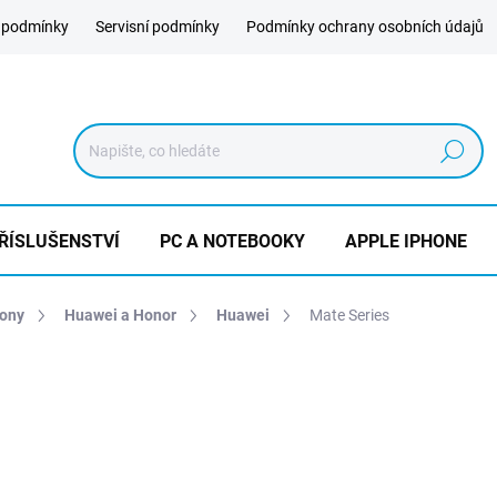
 podmínky
Servisní podmínky
Podmínky ochrany osobních údajů
Hledat
ŘÍSLUŠENSTVÍ
PC A NOTEBOOKY
APPLE IPHONE
hony
Huawei a Honor
Huawei
Mate Series