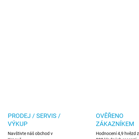
PRODEJ / SERVIS /
OVĚŘENO
VÝKUP
ZÁKAZNÍKEM
Navštivte náš obchod v
Hodnocení 4,9 hvězd z 