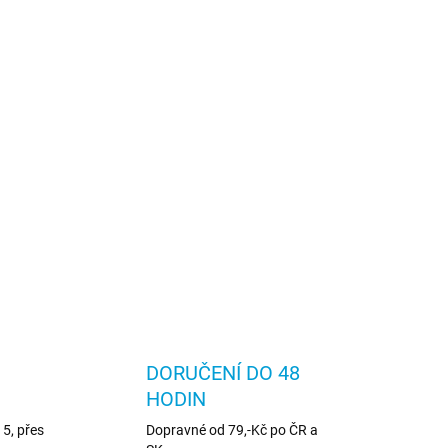
DORUČENÍ DO 48
HODIN
5, přes
Dopravné od 79,-Kč po ČR a