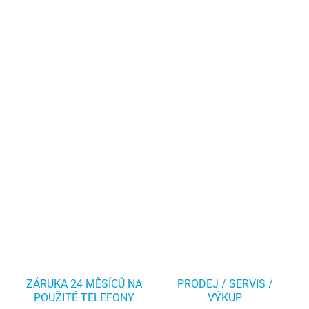
ZÁRUKA 24 MĚSÍCŮ NA
PRODEJ / SERVIS /
POUŽITÉ TELEFONY
VÝKUP