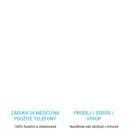
ZÁRUKA 24 MĚSÍCŮ NA
PRODEJ / SERVIS /
POUŽITÉ TELEFONY
VÝKUP
100% funkční a otestované
Navštivte náš obchod v Krnově