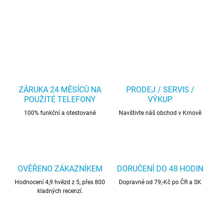
ZÁRUKA 24 MĚSÍCŮ NA
PRODEJ / SERVIS /
POUŽITÉ TELEFONY
VÝKUP
100% funkční a otestované
Navštivte náš obchod v Krnově
OVĚŘENO ZÁKAZNÍKEM
DORUČENÍ DO 48 HODIN
Hodnocení 4,9 hvězd z 5, přes 800
Dopravné od 79,-Kč po ČR a SK
kladných recenzí.