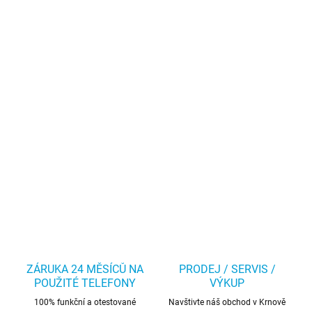
ZÁRUKA 24 MĚSÍCŮ NA
PRODEJ / SERVIS /
POUŽITÉ TELEFONY
VÝKUP
100% funkční a otestované
Navštivte náš obchod v Krnově