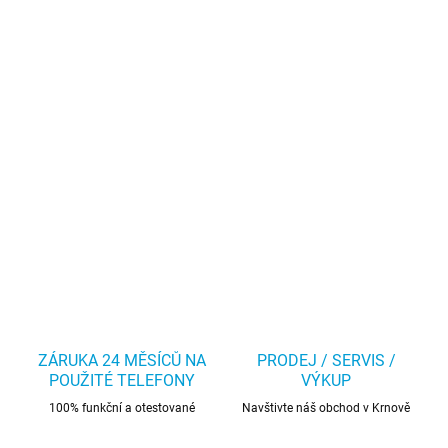
ZÁRUKA 24 MĚSÍCŮ NA
PRODEJ / SERVIS /
POUŽITÉ TELEFONY
VÝKUP
100% funkční a otestované
Navštivte náš obchod v Krnově