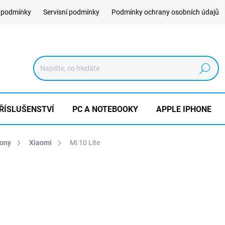
 podmínky
Servisní podmínky
Podmínky ochrany osobních údajů
Hledat
ŘÍSLUŠENSTVÍ
PC A NOTEBOOKY
APPLE IPHONE
hony
Xiaomi
Mi 10 Lite