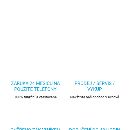
ZÁRUKA 24 MĚSÍCŮ NA
PRODEJ / SERVIS /
POUŽITÉ TELEFONY
VÝKUP
100% funkční a otestované
Navštivte náš obchod v Krnově