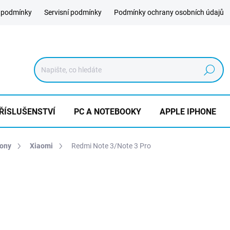
 podmínky
Servisní podmínky
Podmínky ochrany osobních údajů
Hledat
ŘÍSLUŠENSTVÍ
PC A NOTEBOOKY
APPLE IPHONE
hony
Xiaomi
Redmi Note 3/Note 3 Pro