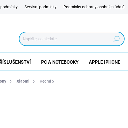
 podmínky
Servisní podmínky
Podmínky ochrany osobních údajů
Hledat
ŘÍSLUŠENSTVÍ
PC A NOTEBOOKY
APPLE IPHONE
hony
Xiaomi
Redmi 5