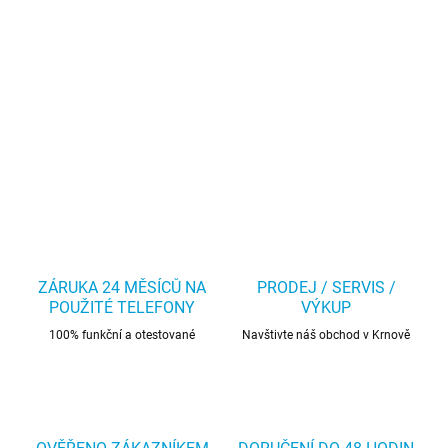
ZÁRUKA 24 MĚSÍCŮ NA
PRODEJ / SERVIS /
POUŽITÉ TELEFONY
VÝKUP
100% funkční a otestované
Navštivte náš obchod v Krnově