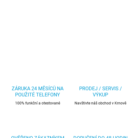
ZÁRUKA 24 MĚSÍCŮ NA
PRODEJ / SERVIS /
POUŽITÉ TELEFONY
VÝKUP
100% funkční a otestované
Navštivte náš obchod v Krnově