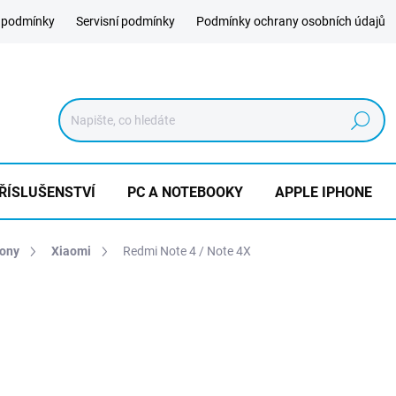
 podmínky
Servisní podmínky
Podmínky ochrany osobních údajů
Hledat
ŘÍSLUŠENSTVÍ
PC A NOTEBOOKY
APPLE IPHONE
hony
Xiaomi
Redmi Note 4 / Note 4X