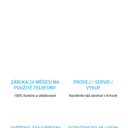
ZÁRUKA 24 MĚSÍCŮ NA
PRODEJ / SERVIS /
POUŽITÉ TELEFONY
VÝKUP
100% funkční a otestované
Navštivte náš obchod v Krnově