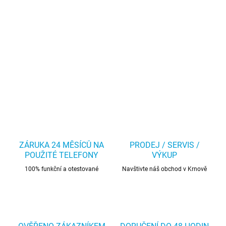
ZÁRUKA 24 MĚSÍCŮ NA
PRODEJ / SERVIS /
POUŽITÉ TELEFONY
VÝKUP
100% funkční a otestované
Navštivte náš obchod v Krnově