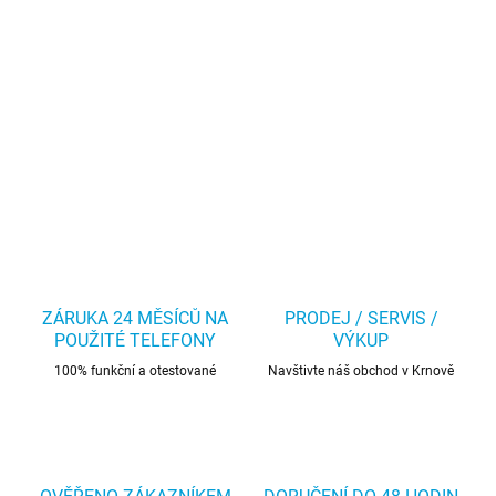
ZÁRUKA 24 MĚSÍCŮ NA
PRODEJ / SERVIS /
POUŽITÉ TELEFONY
VÝKUP
100% funkční a otestované
Navštivte náš obchod v Krnově