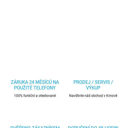
ZÁRUKA 24 MĚSÍCŮ NA
PRODEJ / SERVIS /
POUŽITÉ TELEFONY
VÝKUP
100% funkční a otestované
Navštivte náš obchod v Krnově