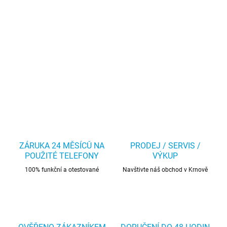
ZÁRUKA 24 MĚSÍCŮ NA
PRODEJ / SERVIS /
POUŽITÉ TELEFONY
VÝKUP
100% funkční a otestované
Navštivte náš obchod v Krnově