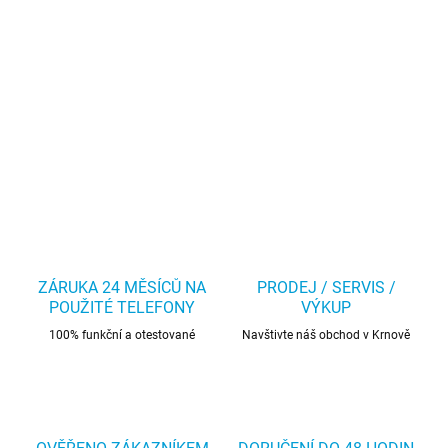
ZÁRUKA 24 MĚSÍCŮ NA
PRODEJ / SERVIS /
POUŽITÉ TELEFONY
VÝKUP
100% funkční a otestované
Navštivte náš obchod v Krnově