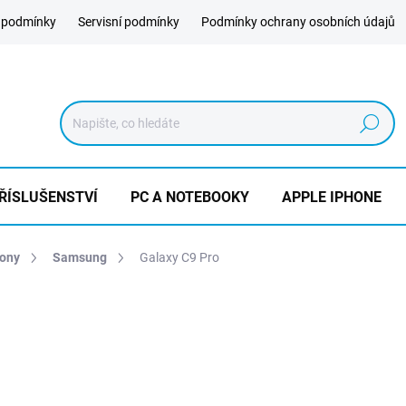
 podmínky
Servisní podmínky
Podmínky ochrany osobních údajů
Hledat
ŘÍSLUŠENSTVÍ
PC A NOTEBOOKY
APPLE IPHONE
hony
Samsung
Galaxy C9 Pro