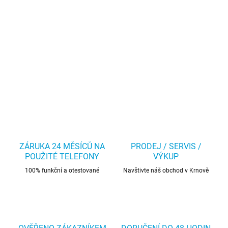
ZÁRUKA 24 MĚSÍCŮ NA
PRODEJ / SERVIS /
POUŽITÉ TELEFONY
VÝKUP
100% funkční a otestované
Navštivte náš obchod v Krnově