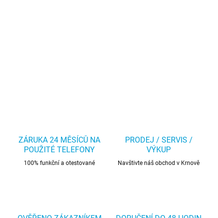
ZÁRUKA 24 MĚSÍCŮ NA
PRODEJ / SERVIS /
POUŽITÉ TELEFONY
VÝKUP
100% funkční a otestované
Navštivte náš obchod v Krnově