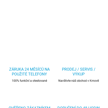
ZÁRUKA 24 MĚSÍCŮ NA
PRODEJ / SERVIS /
POUŽITÉ TELEFONY
VÝKUP
100% funkční a otestované
Navštivte náš obchod v Krnově