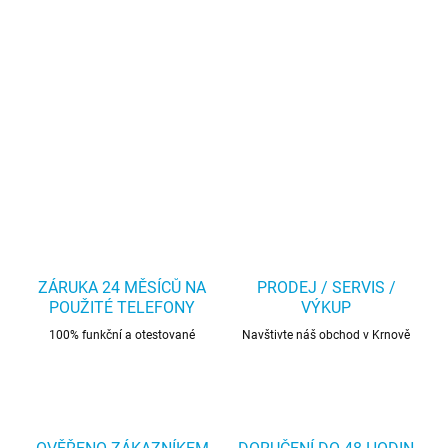
ZÁRUKA 24 MĚSÍCŮ NA
PRODEJ / SERVIS /
POUŽITÉ TELEFONY
VÝKUP
100% funkční a otestované
Navštivte náš obchod v Krnově