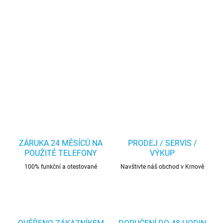
ZÁRUKA 24 MĚSÍCŮ NA
PRODEJ / SERVIS /
POUŽITÉ TELEFONY
VÝKUP
100% funkční a otestované
Navštivte náš obchod v Krnově