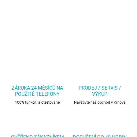
ZÁRUKA 24 MĚSÍCŮ NA
PRODEJ / SERVIS /
POUŽITÉ TELEFONY
VÝKUP
100% funkční a otestované
Navštivte náš obchod v Krnově