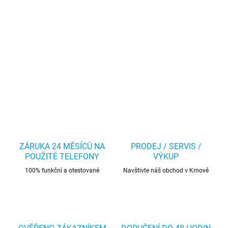
ZÁRUKA 24 MĚSÍCŮ NA
PRODEJ / SERVIS /
POUŽITÉ TELEFONY
VÝKUP
100% funkční a otestované
Navštivte náš obchod v Krnově