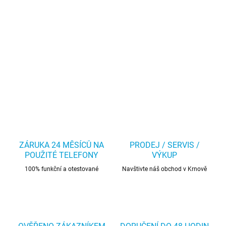
ZÁRUKA 24 MĚSÍCŮ NA
PRODEJ / SERVIS /
POUŽITÉ TELEFONY
VÝKUP
100% funkční a otestované
Navštivte náš obchod v Krnově