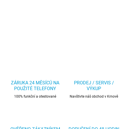
ZÁRUKA 24 MĚSÍCŮ NA
PRODEJ / SERVIS /
POUŽITÉ TELEFONY
VÝKUP
100% funkční a otestované
Navštivte náš obchod v Krnově