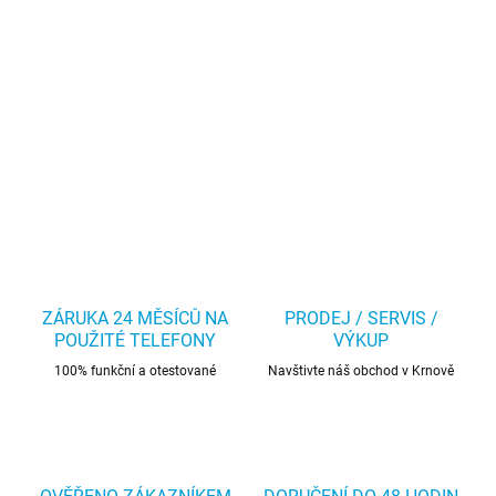
ZÁRUKA 24 MĚSÍCŮ NA
PRODEJ / SERVIS /
POUŽITÉ TELEFONY
VÝKUP
100% funkční a otestované
Navštivte náš obchod v Krnově