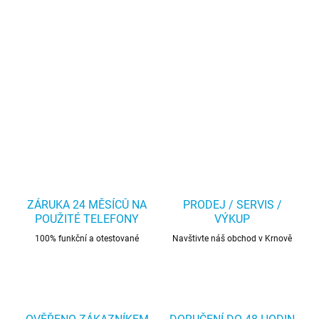
ZÁRUKA 24 MĚSÍCŮ NA
PRODEJ / SERVIS /
POUŽITÉ TELEFONY
VÝKUP
100% funkční a otestované
Navštivte náš obchod v Krnově